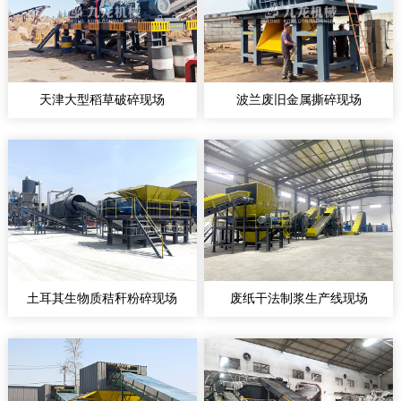
天津大型稻草破碎现场
波兰废旧金属撕碎现场
土耳其生物质秸秆粉碎现场
废纸干法制浆生产线现场