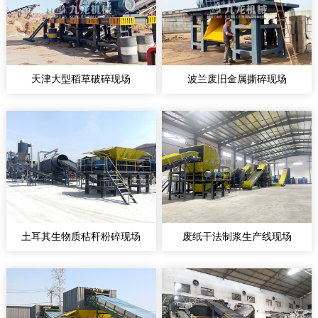
天津大型稻草破碎现场
波兰废旧金属撕碎现场
土耳其生物质秸秆粉碎现场
废纸干法制浆生产线现场