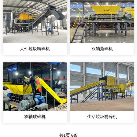
大件垃圾粉碎机
双轴撕碎机
双轴破碎机
生活垃圾粉碎机
共
1
页
6
条