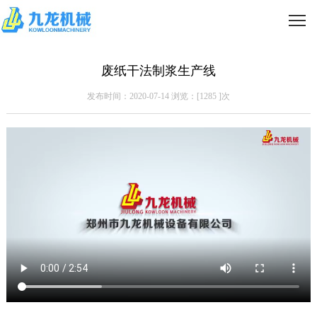
废纸干法制浆生产线
发布时间：2020-07-14 浏览：[
1285
]次