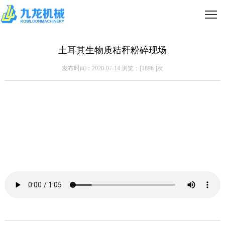
土耳其生物质秸秆粉碎现场
发布时间：2020-07-14 浏览：[
1896
]次