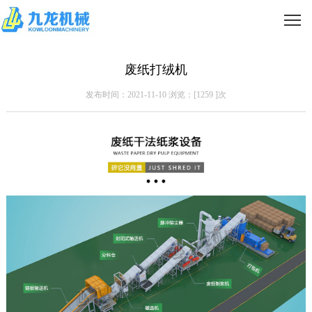
废纸打绒机
发布时间：2021-11-10 浏览：[
1259
]次