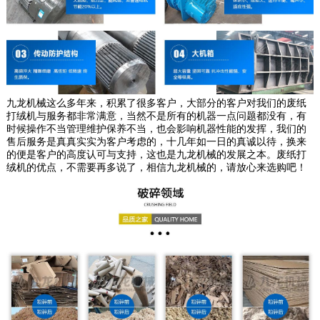
九龙机械这么多年来，积累了很多客户，大部分的客户对我们的废纸
打绒机与服务都非常满意，当然不是所有的机器一点问题都没有，有
时候操作不当管理维护保养不当，也会影响机器性能的发挥，我们的
售后服务是真真实实为客户考虑的，十几年如一日的真诚以待，换来
的便是客户的高度认可与支持，这也是九龙机械的发展之本。废纸打
绒机的优点，不需要再多说了，相信九龙机械的，请放心来选购吧！