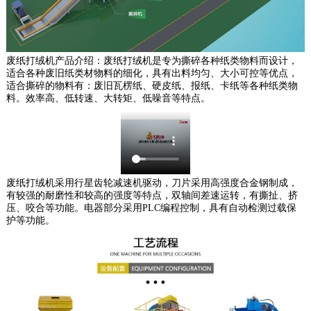
废纸打绒机产品介绍：废纸打绒机是专为撕碎各种纸类物料而设计，
适合各种废旧纸类材物料的细化，具有出料均匀、大小可控等优点，
适合撕碎的物料有：废旧瓦楞纸、硬皮纸、报纸、卡纸等各种纸类物
料。效率高、低转速、大转矩、低噪音等特点。
废纸打绒机采用行星齿轮减速机驱动，刀片采用高强度合金钢制成，
有较强的耐磨性和较高的强度等特点，双轴间差速运转，有撕扯、挤
压、咬合等功能。电器部分采用PLC编程控制，具有自动检测过载保
护等功能。