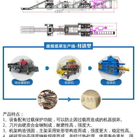
产品特点：
1、设备配有过载保护功能，可以防止因过载而造成的机器损坏。
2、刀片由硬质合金钢制成，耐磨性高，强度大。
3、机架构造强固，主架采用矩形管构造而成，强度更大，稳定性高。
4、破碎室由高强度钢板焊接而成，并经过热处理，使用寿命更长，强