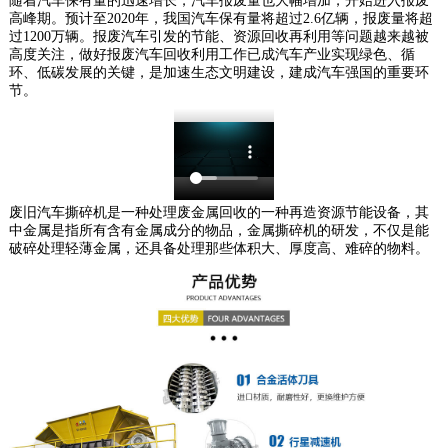
随着汽车保有量的迅速增长，汽车报废量也大幅增加，开始进入报废
高峰期。预计至2020年，我国汽车保有量将超过2.6亿辆，报废量将超
过1200万辆。报废汽车引发的节能、资源回收再利用等问题越来越被
高度关注，做好报废汽车回收利用工作已成汽车产业实现绿色、循
环、低碳发展的关键，是加速生态文明建设，建成汽车强国的重要环
节。
废旧汽车撕碎机是一种处理废金属回收的一种再造资源节能设备，其
中金属是指所有含有金属成分的物品，金属撕碎机的研发，不仅是能
破碎处理轻薄金属，还具备处理那些体积大、厚度高、难碎的物料。