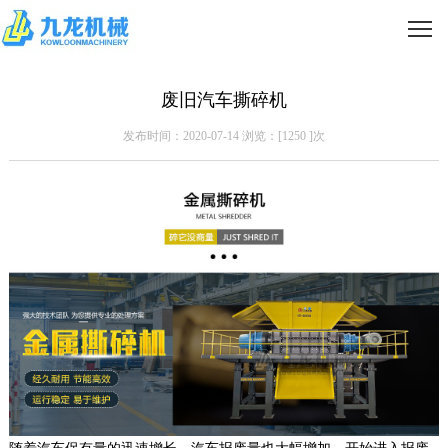
废旧汽车撕碎机
发布时间：2020-07-14 浏览：[
1250
]次