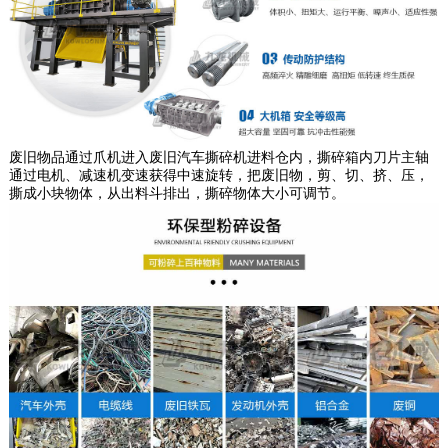
废旧物品通过爪机进入废旧汽车撕碎机进料仓内，撕碎箱内刀片主轴
通过电机、减速机变速获得中速旋转，把废旧物，剪、切、挤、压，
撕成小块物体，从出料斗排出，撕碎物体大小可调节。