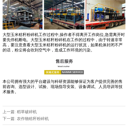
大型玉米秸秆粉碎机工作过程中,操作者不得离开工作岗位,急需离开时
要先停机断电。大型玉米秸秆粉碎机在工作的过程中，由于转速非常
高，要注意查看大型玉米秸秆粉碎机的运行状况，如果机体封闭不严
的话，粉尘将会吹到空气中，造成工作环境的污染。
本公司拥有强大的平台建设与科研资源能够保证为客户提供完善的售
前咨询、选型设计、试验、现场指导安装、设备调试、人员培训等技
术服务。
上一篇: 稻草破碎机
下一篇: 农作物秸秆粉碎机