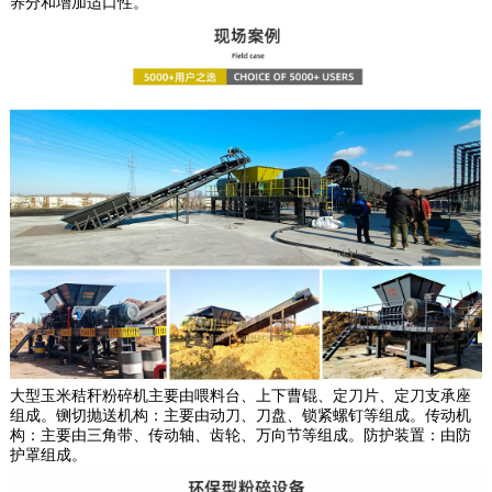
养分和增加适口性。
大型玉米秸秆粉碎机主要由喂料台、上下曹锟、定刀片、定刀支承座
组成。铡切抛送机构：主要由动刀、刀盘、锁紧螺钉等组成。传动机
构：主要由三角带、传动轴、齿轮、万向节等组成。防护装置：由防
护罩组成。