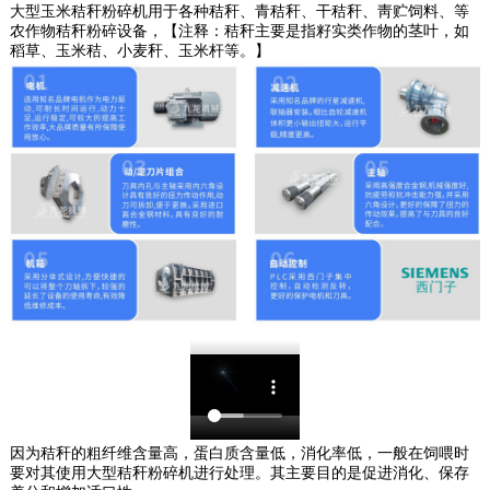
大型玉米秸秆粉碎机用于各种秸秆、青秸秆、干秸秆、靑贮饲料、等
农作物秸秆粉碎设备，【注释：秸秆主要是指籽实类作物的茎叶，如
稻草、玉米秸、小麦秆、玉米杆等。】
因为秸秆的粗纤维含量高，蛋白质含量低，消化率低，一般在饲喂时
要对其使用大型秸秆粉碎机进行处理。其主要目的是促进消化、保存