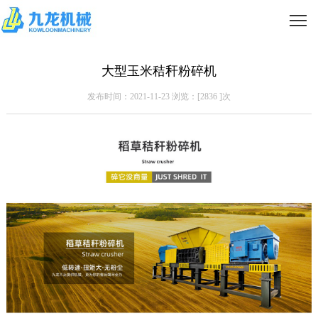
大型玉米秸秆粉碎机
发布时间：2021-11-23 浏览：[
2836
]次